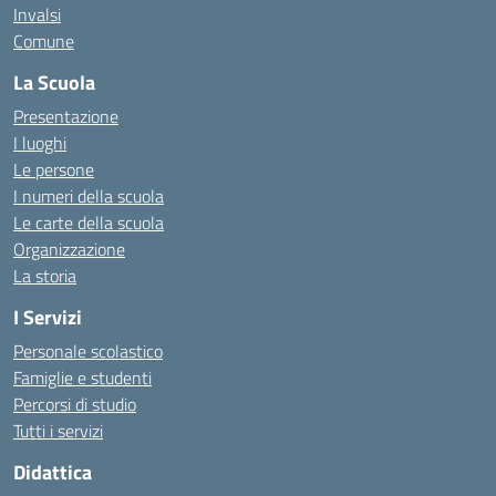
Invalsi
Comune
La Scuola
Presentazione
I luoghi
Le persone
I numeri della scuola
Le carte della scuola
Organizzazione
La storia
I Servizi
Personale scolastico
Famiglie e studenti
Percorsi di studio
Tutti i servizi
Didattica