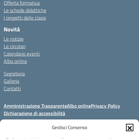
Offerta formativa
Le schede didattiche
I progetti delle classi
Novità
Le notizie
Le circolari
Calendario eventi
Albo online
Segreteria
Galleria
Contatti
Amministrazione Trasparente
Albo online
Privacy Policy
Dichiarazione di accessibilità
Seguici su:
Gestisci Consenso