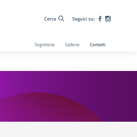
Cerca
Seguici su:
Segreteria
Galleria
Contatti