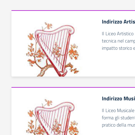
Indirizzo Arti
Il Liceo Artistico
tecnica nel camp
impatto storico e
Indirizzo Mus
Il Liceo Musicale
forma gli studen
pratico della mus