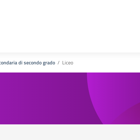
la scuola
condaria di secondo grado
Liceo