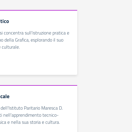
stico
 si concentra sull'istruzione pratica e
o della Grafica, esplorando il suo
 culturale.
icale
 dell'Istituto Paritario Maresca D.
ti nell'apprendimento tecnico-
ica e nella sua storia e cultura.