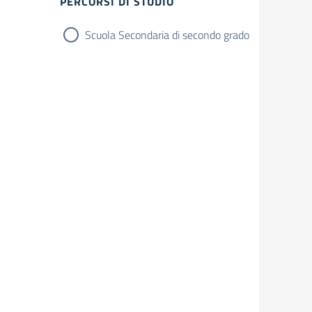
Filtri
PERCORSI DI STUDIO
Scuola Secondaria di secondo grado