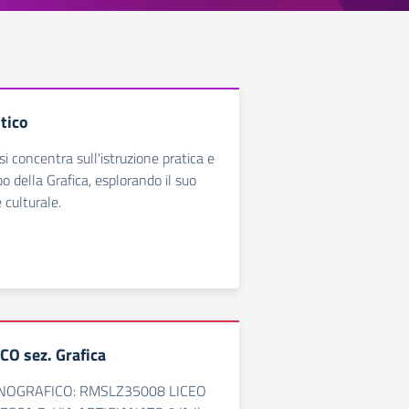
stico
 si concentra sull'istruzione pratica e
o della Grafica, esplorando il suo
 culturale.
CO sez. Grafica
NOGRAFICO: RMSLZ35008 LICEO