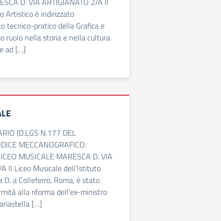
SCA D. VIA ARTIGIANATO 2/A Il
o Artistico è indirizzato
o tecnico-pratico della Grafica e
o ruolo nella storia e nella cultura.
e ad […]
ALE
ARIO (D.LGS N.177 DEL
ODICE MECCANOGRAFICO:
CEO MUSICALE MARESCA D. VIA
Il Liceo Musicale dell’Istituto
a D. a Colleferro, Roma, è stato
ormità alla riforma dell’ex-ministro
ariastella […]