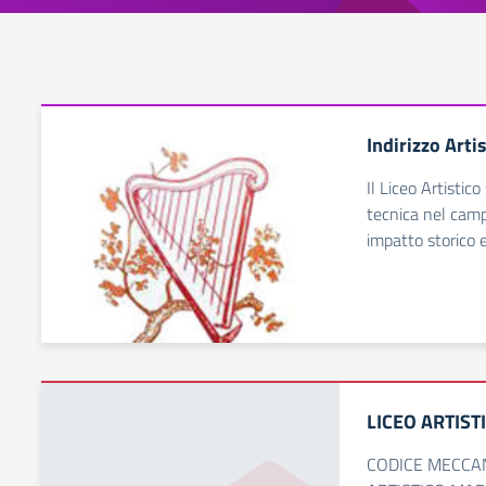
Indirizzo Arti
Il Liceo Artistico
tecnica nel camp
impatto storico e
LICEO ARTISTI
CODICE MECCA