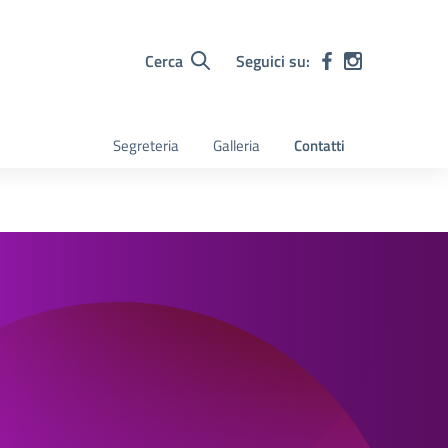
Cerca
Seguici su:
Segreteria
Galleria
Contatti