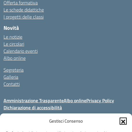
Offerta formativa
Le schede didattiche
I progetti delle classi
Novità
Le notizie
Le circolari
Calendario eventi
Albo online
Segreteria
Galleria
Contatti
Amministrazione Trasparente
Albo online
Privacy Policy
Dichiarazione di accessibilità
Seguici su:
Gestisci Consenso