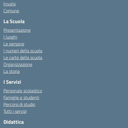
Invalsi
Comune
La Scuola
Presentazione
I luoghi
Le persone
I numeri della scuola
Le carte della scuola
Organizzazione
La storia
I Servizi
Personale scolastico
Famiglie e studenti
Percorsi di studio
Tutti i servizi
Didattica