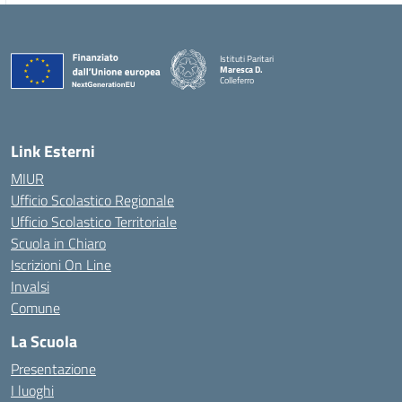
Istituti Paritari
Maresca D.
Colleferro
— Visita la pagina iniziale della scuola
Link Esterni
MIUR
Ufficio Scolastico Regionale
Ufficio Scolastico Territoriale
Scuola in Chiaro
Iscrizioni On Line
Invalsi
Comune
La Scuola
Presentazione
I luoghi