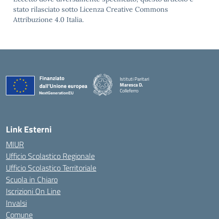
stato rilasciato sotto Licenza Creative Commons
Attribuzione 4.0 Italia.
Istituti Paritari
Maresca D.
Colleferro
— Visita la pagina iniziale della scuola
Link Esterni
MIUR
Ufficio Scolastico Regionale
Ufficio Scolastico Territoriale
Scuola in Chiaro
Iscrizioni On Line
Invalsi
Comune