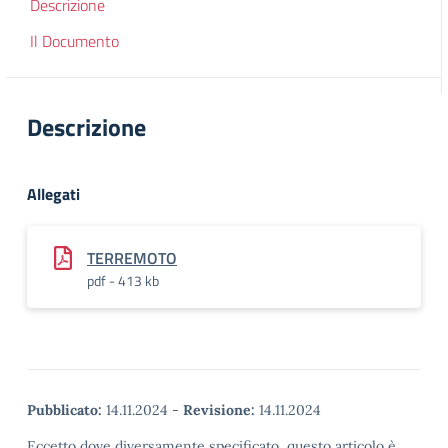
Descrizione
Il Documento
Descrizione
Allegati
TERREMOTO
pdf - 413 kb
Pubblicato:
14.11.2024
-
Revisione:
14.11.2024
Eccetto dove diversamente specificato, questo articolo è