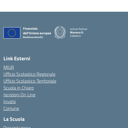
Istituti Paritari
Maresca D.
Colleferro
— Visita la pagina iniziale della scuola
Link Esterni
MIUR
Ufficio Scolastico Regionale
Ufficio Scolastico Territoriale
Scuola in Chiaro
Iscrizioni On Line
Invalsi
Comune
La Scuola
Presentazione