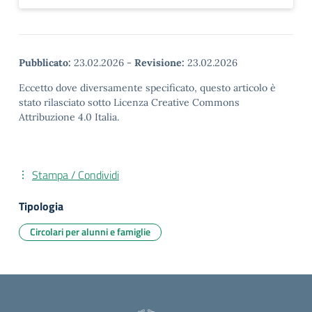
Pubblicato:
23.02.2026
-
Revisione:
23.02.2026
Eccetto dove diversamente specificato, questo articolo è
stato rilasciato sotto Licenza Creative Commons
Attribuzione 4.0 Italia.
Stampa / Condividi
Tipologia
Circolari per alunni e famiglie