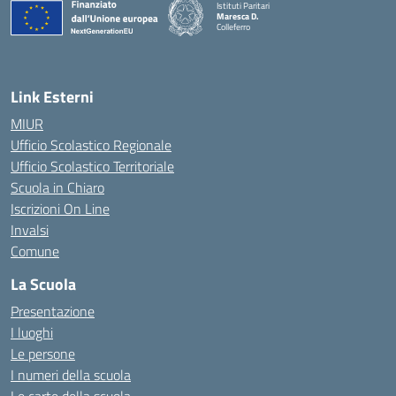
Istituti Paritari
Maresca D.
Colleferro
— Visita la pagina iniziale della scuola
Link Esterni
MIUR
Ufficio Scolastico Regionale
Ufficio Scolastico Territoriale
Scuola in Chiaro
Iscrizioni On Line
Invalsi
Comune
La Scuola
Presentazione
I luoghi
Le persone
I numeri della scuola