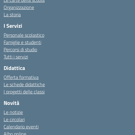
Le carte della scuola
Organizzazione
La storia
I Servizi
Personale scolastico
Famiglie e studenti
Percorsi di studio
Tutti i servizi
Didattica
Offerta formativa
Le schede didattiche
I progetti delle classi
Novità
Le notizie
Le circolari
Calendario eventi
Albo online