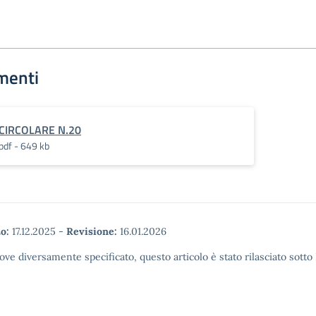
menti
CIRCOLARE N.20
pdf - 649 kb
o:
17.12.2025
-
Revisione:
16.01.2026
ove diversamente specificato, questo articolo è stato rilasciato sott