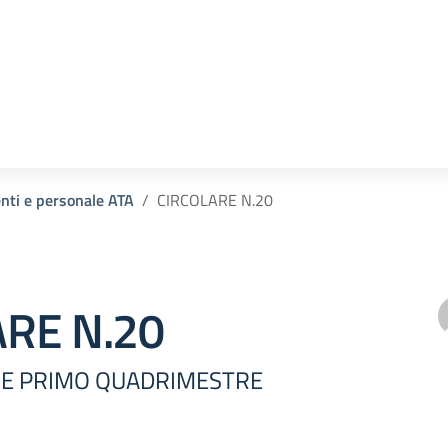
la scuola
enti e personale ATA
CIRCOLARE N.20
ARE N.20
INE PRIMO QUADRIMESTRE