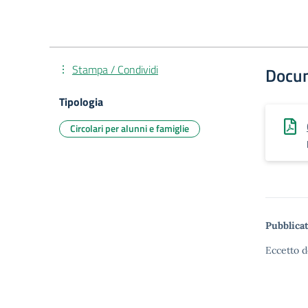
Stampa / Condividi
Docu
Tipologia
Circolari per alunni e famiglie
Pubblicat
Eccetto d