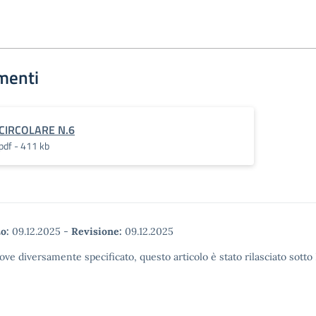
menti
CIRCOLARE N.6
pdf - 411 kb
o:
09.12.2025
-
Revisione:
09.12.2025
ove diversamente specificato, questo articolo è stato rilasciato sott