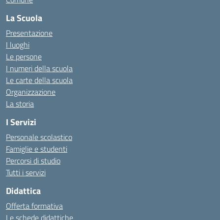
La Scuola
Presentazione
I luoghi
Le persone
I numeri della scuola
Le carte della scuola
Organizzazione
La storia
I Servizi
Personale scolastico
Famiglie e studenti
Percorsi di studio
Tutti i servizi
Didattica
Offerta formativa
Le schede didattiche